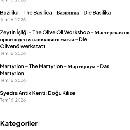
Bazilika – The Basilica – Базилика – Die Basilika
Tem 16, 2026
Zeytin İşliği – The Olive Oil Workshop – Мастерская по
производству оливкового масла – Die
Olivenölwerkstatt
Tem 16, 2026
Martyrion – The Martyrion – Мартириум – Das
Martyrion
Tem 16, 2026
Syedra Antik Kenti: Doğu Kilise
Tem 16, 2026
Kategoriler