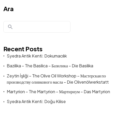
Ara
Recent Posts
Syedra Antik Kenti: Dokumacılık
Bazilika – The Basilica – Базилика – Die Basilika
Zeytin İşliği – The Olive Oil Workshop – Мастерская по
производству оливкового масла – Die Olivenölwerkstatt
Martyrion – The Martyrion – Мартириум – Das Martyrion
Syedra Antik Kenti: Doğu Kilise