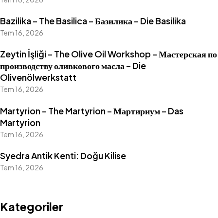
Bazilika – The Basilica – Базилика – Die Basilika
Tem 16, 2026
Zeytin İşliği – The Olive Oil Workshop – Мастерская по
производству оливкового масла – Die
Olivenölwerkstatt
Tem 16, 2026
Martyrion – The Martyrion – Мартириум – Das
Martyrion
Tem 16, 2026
Syedra Antik Kenti: Doğu Kilise
Tem 16, 2026
Kategoriler