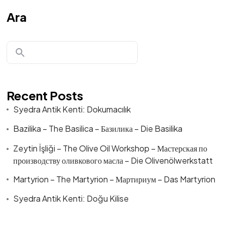
Ara
Recent Posts
Syedra Antik Kenti: Dokumacılık
Bazilika – The Basilica – Базилика – Die Basilika
Zeytin İşliği – The Olive Oil Workshop – Мастерская по
производству оливкового масла – Die Olivenölwerkstatt
Martyrion – The Martyrion – Мартириум – Das Martyrion
Syedra Antik Kenti: Doğu Kilise