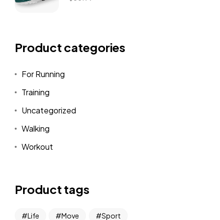
Product categories
For Running
Training
Uncategorized
Walking
Workout
Product tags
Life
Move
Sport