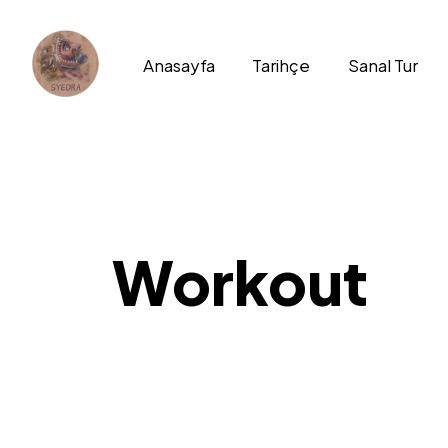
Anasayfa
Tarihçe
Sanal Tur
Workout