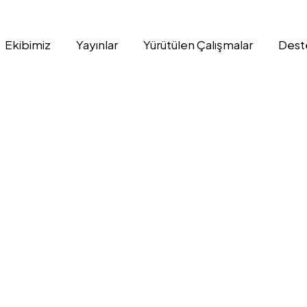
Ekibimiz
Yayınlar
Yürütülen Çalışmalar
Dest