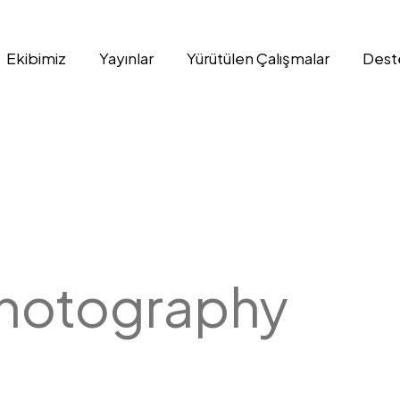
Ekibimiz
Yayınlar
Yürütülen Çalışmalar
Dest
hotography