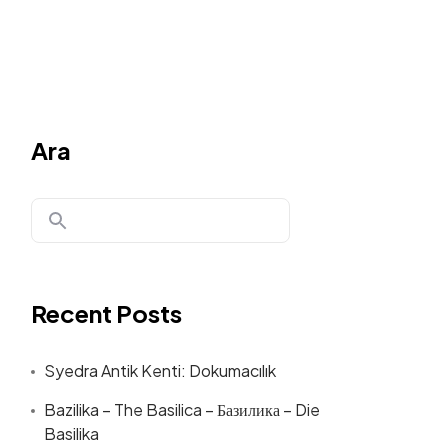
Ara
Recent Posts
Syedra Antik Kenti: Dokumacılık
Bazilika – The Basilica – Базилика – Die
Basilika