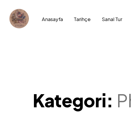
Anasayfa
Tarihçe
Sanal Tur
Kategori:
P