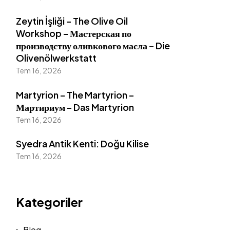
Zeytin İşliği – The Olive Oil
Workshop – Мастерская по
производству оливкового масла – Die
Olivenölwerkstatt
Tem 16, 2026
Martyrion – The Martyrion –
Мартириум – Das Martyrion
Tem 16, 2026
Syedra Antik Kenti: Doğu Kilise
Tem 16, 2026
Kategoriler
Blog