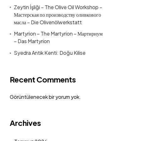
Zeytin İşliği – The Olive Oil Workshop –
Мастерская по производству оливкового
масла – Die Olivenölwerkstatt
Martyrion – The Martyrion – Мартириум
– Das Martyrion
Syedra Antik Kenti: Doğu Kilise
Recent Comments
Görüntülenecek bir yorum yok.
Archives