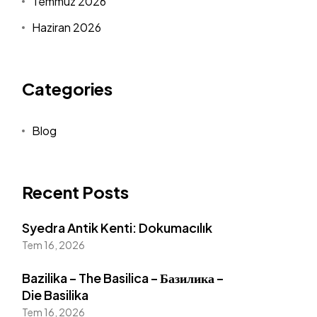
Temmuz 2026
Haziran 2026
Categories
Blog
Recent Posts
Syedra Antik Kenti: Dokumacılık
Tem 16, 2026
Bazilika – The Basilica – Базилика –
Die Basilika
Tem 16, 2026